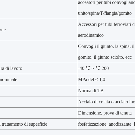
accessori per tubi convoglian
unito/spina/T/flangia/gomito
Accessori per tubi ferroviari d
one
aerodinamico
Convogli il giunto, la spina, il 
gomito, il giunto sciolto, ecc
ra di lavoro
-40 ℃ ~ ℃ 200
 nominale
MPa del ≤ 1,0
Norma di TB
Acciaio di colata o acciaio in
Dimensione, prova di tenuta
 trattamento di superficie
fosfatizzazione, anodizzante,