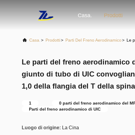
Casa.
Prodotti
Casa.
>
Prodotti
>
Parti Del Freno Aerodinamico
>
Le p
Le parti del freno aerodinamico 
giunto di tubo di UIC convoglian
1,0 della flangia del T della spina
1
0 parti del freno aerodinamico del M
Parti del freno aerodinamico di UIC
Luogo di origine:
La Cina