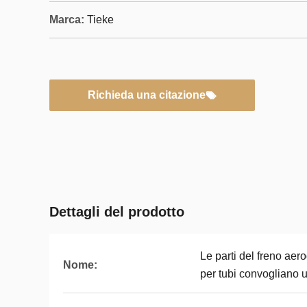
Marca:
Tieke
Richieda una citazione
Dettagli del prodotto
Le parti del freno aer
Nome:
per tubi convogliano 