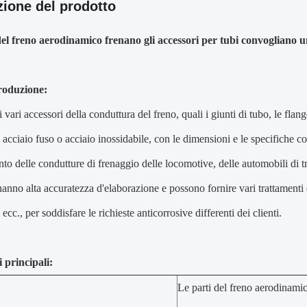
zione del prodotto
del freno aerodinamico frenano gli accessori per tubi convogliano u
roduzione:
vari accessori della conduttura del freno, quali i giunti di tubo, le flange,
 acciaio fuso o acciaio inossidabile, con le dimensioni e le specifiche co
to delle condutture di frenaggio delle locomotive, delle automobili di tr
anno alta accuratezza d'elaborazione e possono fornire vari trattamenti d
cc., per soddisfare le richieste anticorrosive differenti dei clienti.
 principali:
Le parti del freno aerodinamic