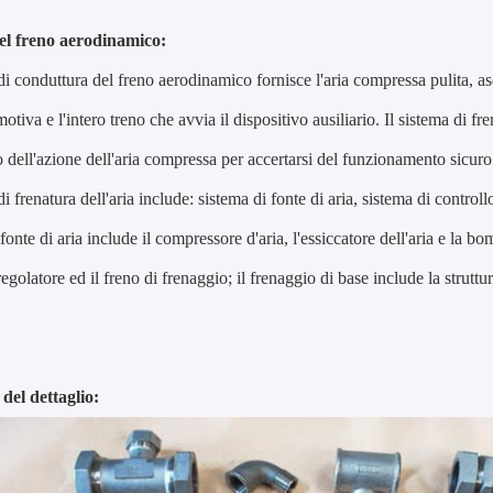
el freno aerodinamico:
di conduttura del freno aerodinamico fornisce l'aria compressa pulita, asci
otiva e l'intero treno che avvia il dispositivo ausiliario. Il sistema di 
o dell'azione dell'aria compressa per accertarsi del funzionamento sicuro 
di frenatura dell'aria include: sistema di fonte di aria, sistema di controll
fonte di aria include il compressore d'aria, l'essiccatore dell'aria e la bo
regolatore ed il freno di frenaggio; il frenaggio di base include la struttura
del dettaglio: