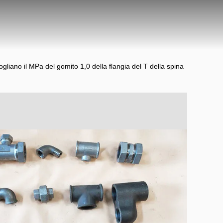
gliano il MPa del gomito 1,0 della flangia del T della spina