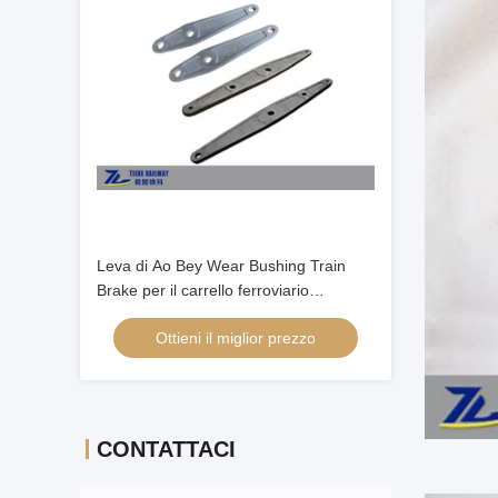
Leva di Ao Bey Wear Bushing Train
Brake per il carrello ferroviario
d'attrezzatura ferroviario
Ottieni il miglior prezzo
CONTATTACI