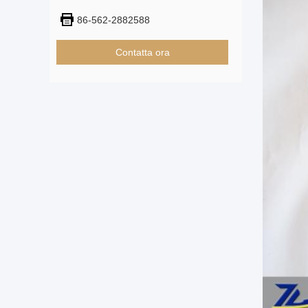
86-562-2882588
Contatta ora