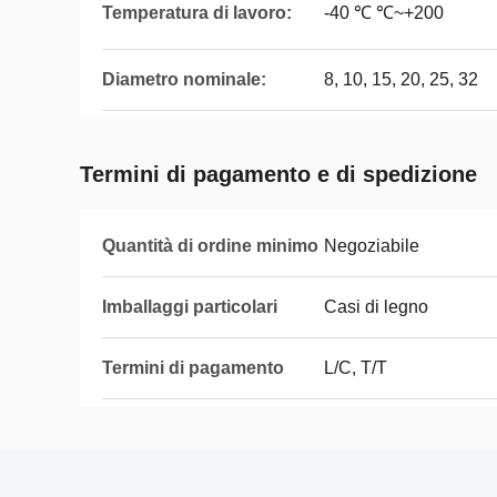
Temperatura di lavoro:
-40 ℃ ℃~+200
Diametro nominale:
8, 10, 15, 20, 25, 32
Termini di pagamento e di spedizione
Quantità di ordine minimo
Negoziabile
Imballaggi particolari
Casi di legno
Termini di pagamento
L/C, T/T