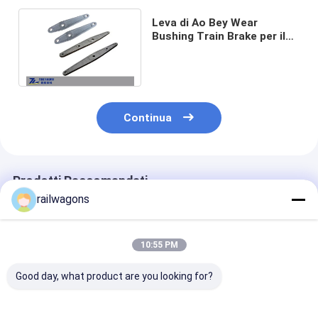
Leva di Ao Bey Wear
Bushing Train Brake per il
carrello ferroviario
d'attrezzatura ferroviario
Continua
Prodotti Raccomandati
railwagons
10:55 PM
Good day, what product are you looking for?