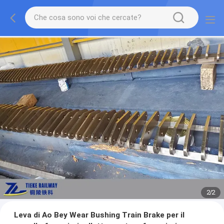
2
/
2
Leva di Ao Bey Wear Bushing Train Brake per il