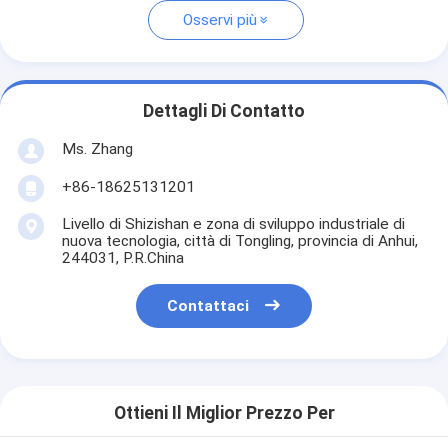
Osservi più
Dettagli Di Contatto
Ms. Zhang
+86-18625131201
Livello di Shizishan e zona di sviluppo industriale di
nuova tecnologia, città di Tongling, provincia di Anhui,
244031, P.R.China
Contattaci
Ottieni Il Miglior Prezzo Per