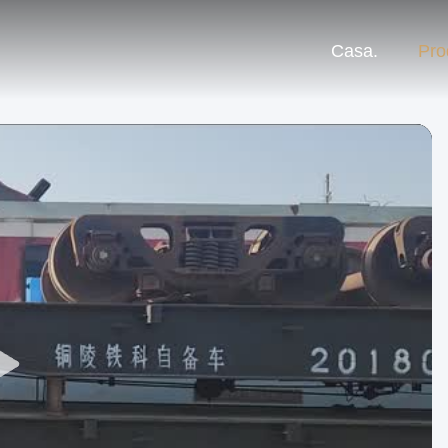
Casa.
Pro